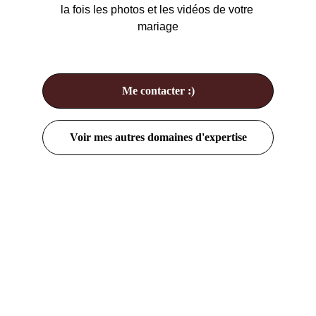
la fois les photos et les vidéos de votre 
mariage
Me contacter :)
Voir mes autres domaines d'expertise
Passion
Des souvenirs inoubliables pour tous vos 
moments.